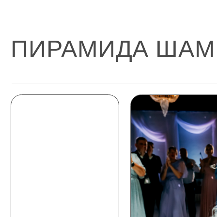
САЛЮТ