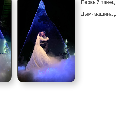
АНСКОГО
Мы предлагаем различные
из 35 бокалов
из 55 бокалов