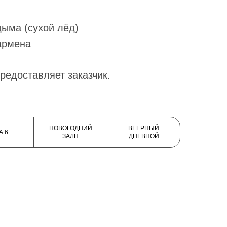
ртный салют, так
я гендер-пати или
0 секунд
20 000 руб.
НОВОГОДНИЙ
ВЕЕРНЫЙ
А 6
ЗАЛП
ДНЕВНОЙ