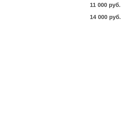
)
2 500 руб.