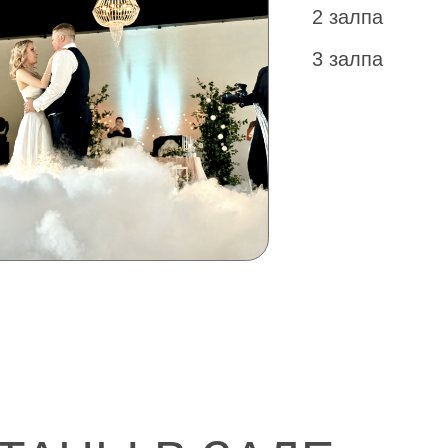
НЫ В ЗАЛЕ
Первый танец (цена за шт