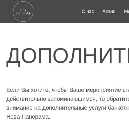
О нас
Акции
М
ДОПОЛНИТЕ
Если Вы хотите, чтобы Ваше мероприятие стало
действительно запоминающимся, то обратите
внимание на дополнительные услуги банкетного з
Нева Панорама.