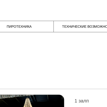
ПИРОТЕХНИКА
ТЕХНИЧЕСКИЕ ВОЗМОЖН
1 залп
2 залпа
3 залпа