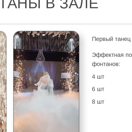
Эффектная подача торта 
фонтанов:
4 шт
6 шт
8 шт