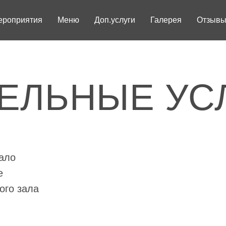
ероприятия
Меню
Доп.услуги
Галерея
Отзыв
ЛЬНЫЕ УСЛУ
ала