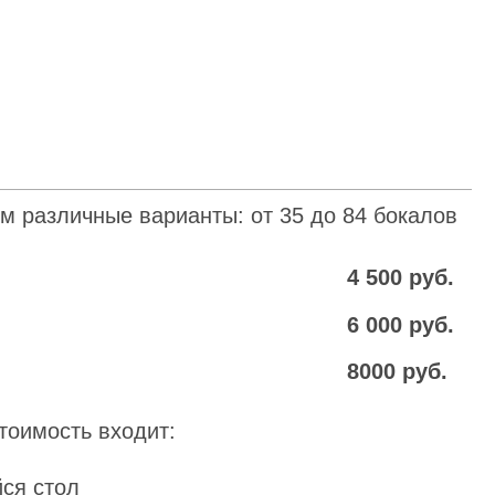
8000 руб.
ходит:
 лёд)
т заказчик.