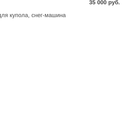
 варианты: от 35 до 84 бокалов
4 500 руб.
6 000 руб.