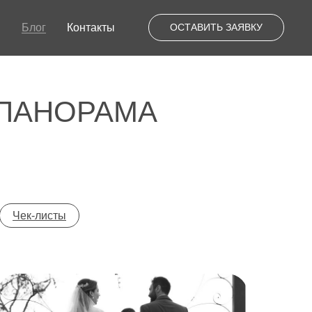
ы
Блог
Контакты
ОСТАВИТЬ ЗАЯВКУ
 ПАНОРАМА
Чек-листы