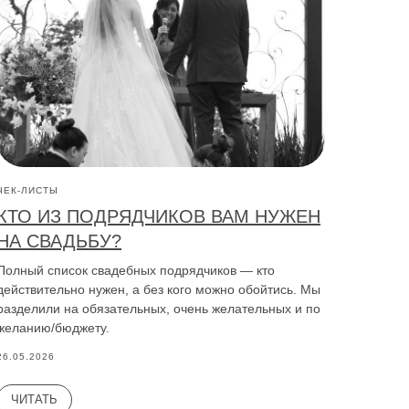
ЧЕК-ЛИСТЫ
КТО ИЗ ПОДРЯДЧИКОВ ВАМ НУЖЕН
НА СВАДЬБУ?
Полный список свадебных подрядчиков — кто
действительно нужен, а без кого можно обойтись. Мы
разделили на обязательных, очень желательных и по
желанию/бюджету.
26.05.2026
ЧИТАТЬ